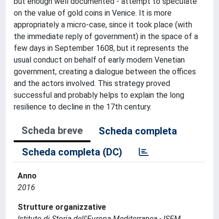
but enough well documented - attempt to speculate
on the value of gold coins in Venice. It is more
appropriately a micro-case, since it took place (with
the immediate reply of government) in the space of a
few days in September 1608, but it represents the
usual conduct on behalf of early modern Venetian
government, creating a dialogue between the offices
and the actors involved. This strategy proved
successful and probably helps to explain the long
resilience to decline in the 17th century.
Scheda breve
Scheda completa
Scheda completa (DC)
Anno
2016
Strutture organizzative
Istituto di Storia dell'Europa Mediterranea - ISEM