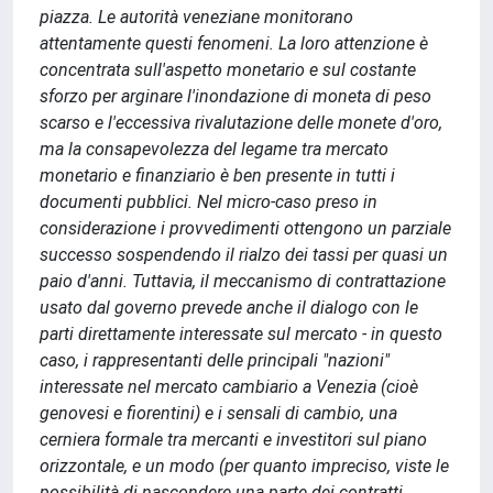
piazza. Le autorità veneziane monitorano
attentamente questi fenomeni. La loro attenzione è
concentrata sull'aspetto monetario e sul costante
sforzo per arginare l'inondazione di moneta di peso
scarso e l'eccessiva rivalutazione delle monete d'oro,
ma la consapevolezza del legame tra mercato
monetario e finanziario è ben presente in tutti i
documenti pubblici. Nel micro-caso preso in
considerazione i provvedimenti ottengono un parziale
successo sospendendo il rialzo dei tassi per quasi un
paio d'anni. Tuttavia, il meccanismo di contrattazione
usato dal governo prevede anche il dialogo con le
parti direttamente interessate sul mercato - in questo
caso, i rappresentanti delle principali "nazioni"
interessate nel mercato cambiario a Venezia (cioè
genovesi e fiorentini) e i sensali di cambio, una
cerniera formale tra mercanti e investitori sul piano
orizzontale, e un modo (per quanto impreciso, viste le
possibilità di nascondere una parte dei contratti