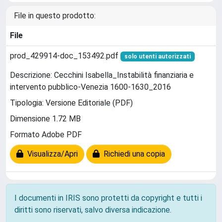
File in questo prodotto:
File
prod_429914-doc_153492.pdf
solo utenti autorizzati
Descrizione: Cecchini Isabella_Instabilità finanziaria e
intervento pubblico-Venezia 1600-1630_2016
Tipologia: Versione Editoriale (PDF)
Dimensione 1.72 MB
Formato Adobe PDF
Visualizza/Apri
Richiedi una copia
I documenti in IRIS sono protetti da copyright e tutti i
diritti sono riservati, salvo diversa indicazione.