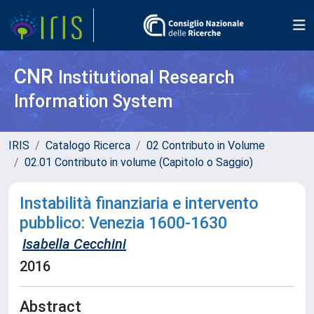
CNR
Institutional Research
Information System
IRIS
Catalogo Ricerca
02 Contributo in Volume
02.01 Contributo in volume (Capitolo o Saggio)
Instabilità finanziaria e intervento
pubblico: Venezia 1600-1630
Isabella Cecchini
2016
Abstract