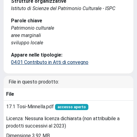
Strutture organizzative
Istituto di Scienze del Patrimonio Culturale - ISPC
Parole chiave
Patrimonio culturale
aree marginali
sviluppo locale
Appare nelle tipologie:
04.01 Contributo in Atti di convegno
File in questo prodotto:
File
17.1 Tosi-Minnella.pdf
accesso aperto
Licenza: Nessuna licenza dichiarata (non attribuibile a
prodotti successivi al 2023)
Dimensione 3.92 MB