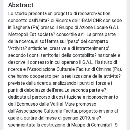
Abstract
Lo studio presenta un progetto di research-action
condotto dall'Unita? di Ricerca dell'IBAM CNR con sede
in Bagheria (Pa) presso il Gruppo di Azione Locale G.A.L.
Metropoli Est societa? consortile a.r.l. La prima parte
della ricerca, si sofferma sul "peso" del comparto
"Attivita? artistiche, creative e di intrattenimento"
secondo i conti territoriali della contabilita? nazionale e
descrive il contesto in cui operano il G.A.L, l'Istituto di
ricerca e l'Associazione Culturale Facitur di Ciminna (Pa),
che hanno cooperato per la realizzazione delle attivita?
previste dalla ricerca, analizzando i punti di forza e i
punti di debolezza dell'area.La seconda parte e?
dedicata al percorso di costituzione e riconoscimento
dell'Ecomuseo dalle Valli al Mare promosso
dall'Associazione Culturale Facitur, progetto in seno al
quale a partire dal mese di gennaio 2019, si e?
sperimentata la costruzione di Mappe di Comunita?. Si