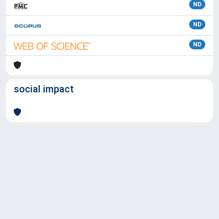
ND
ND
ND
social impact
Powered by
IRIS
-
about IRIS
-
Utilizzo dei cookie
Copyright © 2026