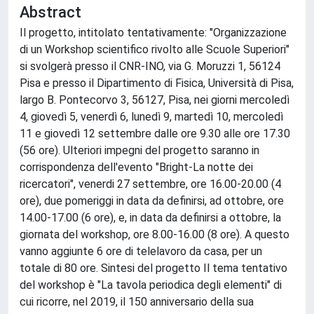
Abstract
Il progetto, intitolato tentativamente: "Organizzazione
di un Workshop scientifico rivolto alle Scuole Superiori"
si svolgerà presso il CNR-INO, via G. Moruzzi 1, 56124
Pisa e presso il Dipartimento di Fisica, Università di Pisa,
largo B. Pontecorvo 3, 56127, Pisa, nei giorni mercoledì
4, giovedì 5, venerdì 6, lunedì 9, martedì 10, mercoledì
11 e giovedì 12 settembre dalle ore 9.30 alle ore 17.30
(56 ore). Ulteriori impegni del progetto saranno in
corrispondenza dell'evento "Bright-La notte dei
ricercatori", venerdi 27 settembre, ore 16.00-20.00 (4
ore), due pomeriggi in data da definirsi, ad ottobre, ore
14.00-17.00 (6 ore), e, in data da definirsi a ottobre, la
giornata del workshop, ore 8.00-16.00 (8 ore). A questo
vanno aggiunte 6 ore di telelavoro da casa, per un
totale di 80 ore. Sintesi del progetto Il tema tentativo
del workshop è "La tavola periodica degli elementi" di
cui ricorre, nel 2019, il 150 anniversario della sua