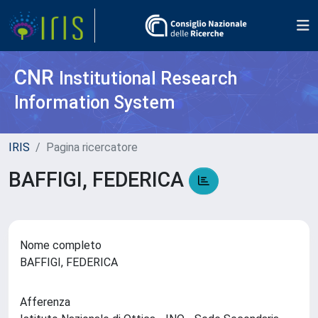
CNR
Institutional Research
Information System
IRIS
Pagina ricercatore
BAFFIGI, FEDERICA
Nome completo
BAFFIGI, FEDERICA
Afferenza