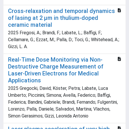
Cross-relaxation and temporal dynamics
of lasing at 2 μm in thulium-doped
ceramic material
2025 Fregosi, A.; Brandi, F.; Labate, L.; Baffigi, F.;
Cellamare, G.; Ezzat, M.; Palla, D.; Toci, G.; Whitehead, A.;
Gizzi, L. A.
Real-Time Dose Monitoring via Non-
Destructive Charge Measurement of
Laser-Driven Electrons for Medical
Applications
2025 Gregocki, David; Köster, Petra; Labate, Luca
Umberto; Piccinini, Simona; Avella, Federico; Baffigi,
Federica; Bandini, Gabriele; Brandi, Fernando; Fulgentini,
Lorenzo; Palla, Daniele; Salvadori, Martina; Vlachos,
Simon Gerasimos; Gizzi, Leonida Antonio