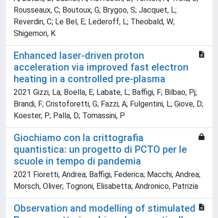
Rousseaux, C; Boutoux, G; Brygoo, S; Jacquet, L;
Reverdin, C; Le Bel, E; Lederoff, L; Theobald, W;
Shigemori, K
Enhanced laser-driven proton
acceleration via improved fast electron
heating in a controlled pre-plasma
2021 Gizzi, La; Boella, E; Labate, L; Baffigi, F; Bilbao, Pj;
Brandi, F; Cristoforetti, G; Fazzi, A; Fulgentini, L; Giove, D;
Koester, P; Palla, D; Tomassini, P
Giochiamo con la crittografia
quantistica: un progetto di PCTO per le
scuole in tempo di pandemia
2021 Fioretti, Andrea; Baffigi, Federica; Macchi, Andrea;
Morsch, Oliver; Tognoni, Elisabetta; Andronico, Patrizia
Observation and modelling of stimulated