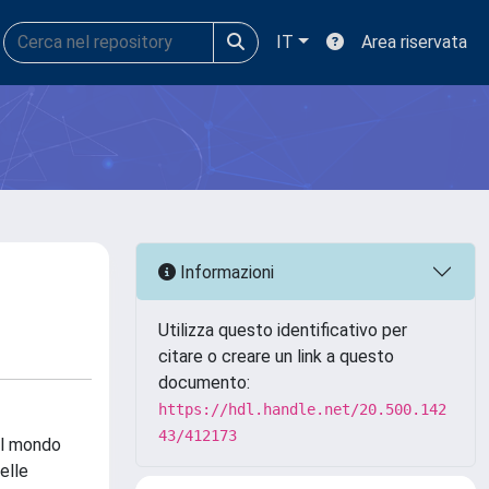
IT
Area riservata
Informazioni
Utilizza questo identificativo per
citare o creare un link a questo
documento:
https://hdl.handle.net/20.500.142
43/412173
el mondo
elle