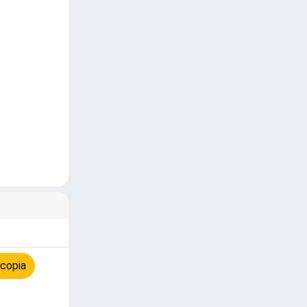
 copia