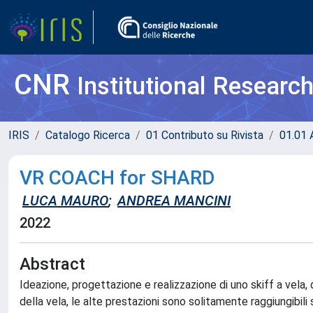
CNR
Institutional Researc
IRIS
Catalogo Ricerca
01 Contributo su Rivista
01.01 A
VR COACH for SHARD
LUCA MAURO
;
ANDREA MANCINI
2022
Abstract
Ideazione, progettazione e realizzazione di uno skiff a vela
della vela, le alte prestazioni sono solitamente raggiungibili 