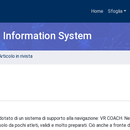
Home
Sfoglia
h Information System
rticolo in rivista
, dotato di un sistema di supporto alla navigazione: VR COACH. N
solo da pochi atleti, validi e molto preparati. Ciò anche a fronte d