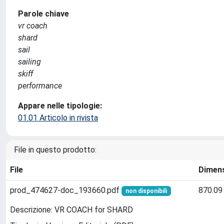
Parole chiave
vr coach
shard
sail
sailing
skiff
performance
Appare nelle tipologie:
01.01 Articolo in rivista
File in questo prodotto:
File
Dimen
prod_474627-doc_193660.pdf
870.09
non disponibili
Descrizione: VR COACH for SHARD