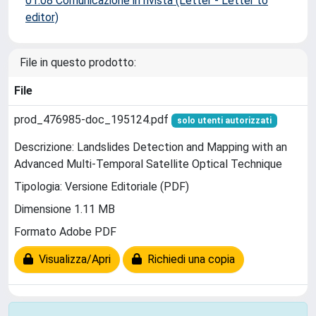
01.08 Comunicazione in rivista (Letter - Letter to
editor)
File in questo prodotto:
File
prod_476985-doc_195124.pdf
solo utenti autorizzati
Descrizione: Landslides Detection and Mapping with an
Advanced Multi-Temporal Satellite Optical Technique
Tipologia: Versione Editoriale (PDF)
Dimensione 1.11 MB
Formato Adobe PDF
Visualizza/Apri
Richiedi una copia