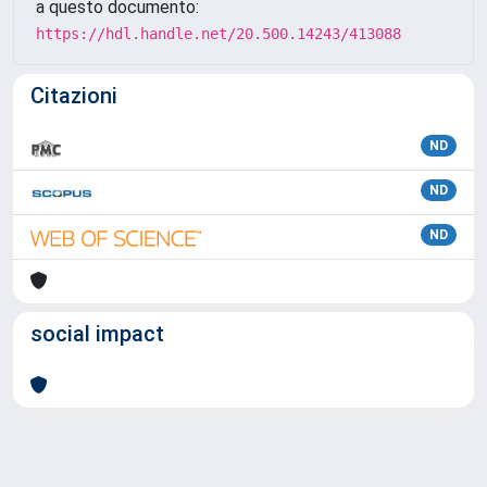
a questo documento:
https://hdl.handle.net/20.500.14243/413088
Citazioni
ND
ND
ND
social impact