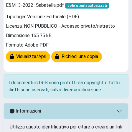
E&M_3-2022_Sabatella.pdf
solo utenti autorizzati
Tipologia: Versione Editoriale (PDF)
Licenza: NON PUBBLICO - Accesso privato/ristretto
Dimensione 165.75 kB
Formato Adobe PDF
Visualizza/Apri
Richiedi una copia
I documenti in IRIS sono protetti da copyright e tutti i
diritti sono riservati, salvo diversa indicazione.
Informazioni
Utilizza questo identificativo per citare o creare un link