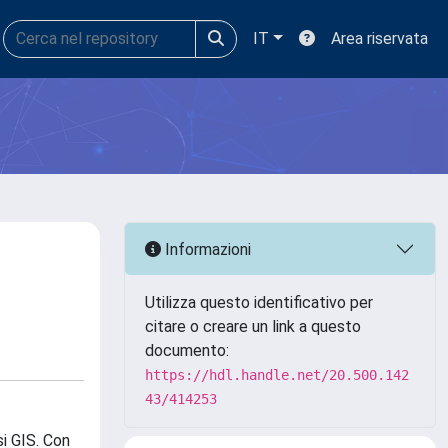
IT
Area riservata
Informazioni
Utilizza questo identificativo per
citare o creare un link a questo
documento:
https://hdl.handle.net/20.500.142
43/414253
si GIS. Con