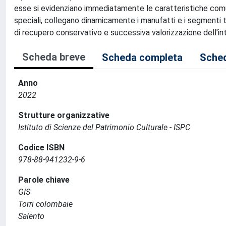
esse si evidenziano immediatamente le caratteristiche comun
speciali, collegano dinamicamente i manufatti e i segmenti te
di recupero conservativo e successiva valorizzazione dell'i
Scheda breve
Scheda completa
Sched
Anno
2022
Strutture organizzative
Istituto di Scienze del Patrimonio Culturale - ISPC
Codice ISBN
978-88-941232-9-6
Parole chiave
GIS
Torri colombaie
Salento