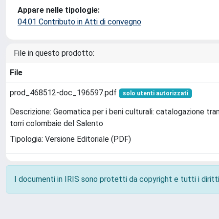
Appare nelle tipologie:
04.01 Contributo in Atti di convegno
File in questo prodotto:
File
prod_468512-doc_196597.pdf
solo utenti autorizzati
Descrizione: Geomatica per i beni culturali: catalogazione tra
torri colombaie del Salento
Tipologia: Versione Editoriale (PDF)
I documenti in IRIS sono protetti da copyright e tutti i diritti