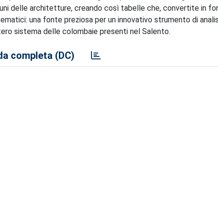
i delle architetture, creando così tabelle che, convertite in fo
matici: una fonte preziosa per un innovativo strumento di analisi
ntero sistema delle colombaie presenti nel Salento.
a completa (DC)