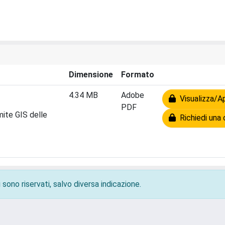
Dimensione
Formato
4.34 MB
Adobe
Visualizza/Ap
PDF
mite GIS delle
Richiedi una 
 sono riservati, salvo diversa indicazione.