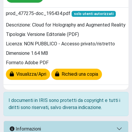
prod_477275-doc_195434.pdf
solo utenti autorizzati
Descrizione: Cloud for Holography and Augmented Reality
Tipologia: Versione Editoriale (PDF)
Licenza: NON PUBBLICO - Accesso privato/ristretto
Dimensione 1.64 MB
Formato Adobe PDF
Visualizza/Apri
Richiedi una copia
I documenti in IRIS sono protetti da copyright e tutti i
diritti sono riservati, salvo diversa indicazione.
Informazioni