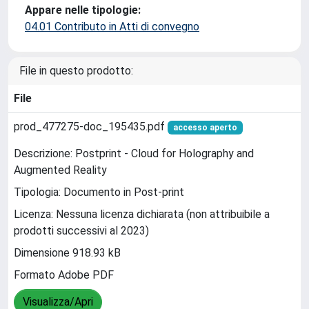
Appare nelle tipologie:
04.01 Contributo in Atti di convegno
File in questo prodotto:
File
prod_477275-doc_195435.pdf
accesso aperto
Descrizione: Postprint - Cloud for Holography and
Augmented Reality
Tipologia: Documento in Post-print
Licenza: Nessuna licenza dichiarata (non attribuibile a
prodotti successivi al 2023)
Dimensione 918.93 kB
Formato Adobe PDF
Visualizza/Apri