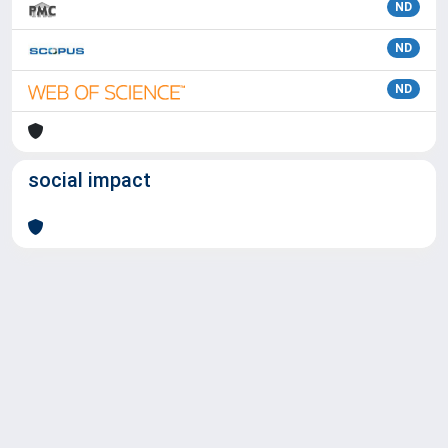
ND
ND
ND
social impact
Powered by
IRIS
-
about IRIS
-
Utilizzo dei cookie
Copyright © 2026