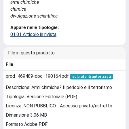
armi chimiche
chimica
divulgazione scientifica
Appare nelle tipologie:
01.01 Articolo in rivista
File in questo prodotto:
File
prod_469489-doc_190164.pdf
solo utenti autorizzati
Descrizione: Armi chimiche? Il pericolo è il terrorismo
Tipologia: Versione Editoriale (PDF)
Licenza: NON PUBBLICO - Accesso privato/ristretto
Dimensione 3.06 MB
Formato Adobe PDF