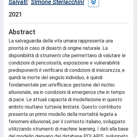
Salvati
;
Simone Sterlacchini
2021
Abstract
La salvaguardia della vita umana rappresenta una
priorità in caso di disastri di origine naturale. La
disponibilità di strumenti che permettano di valutare le
condizioni di pericolosità, esposizione e vulnerabilità
predisponenti il verificarsi di condizioni di insicurezza, e
quindi la morte del singolo individuo, è quindi
fondamentale per un'efficace gestione del rischio
alluvionale, sia in condizioni di emergenza che in tempo
di pace. Le attuali capacità di modellazione in questo
ambito risultano tuttavia limitate. Questo contributo
presenta un primo modello della mortalità legata a
fenomeni alluvionali, per il contesto italiano, sviluppato
utilizzando strumenti di machine learning. I dati alla base
del modello derivano dal database POLARIS, sviluppato