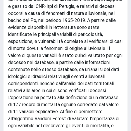
e gestito dal CNR-Irpi di Perugia, e relativi ai decessi
occorsi a causa di fenomeni di natura alluvionale, nel
bacino del Po, nel periodo 1965-2019. A partire dalle
evidenze disponibili in letteratura sono state
identificate le principali variabili di pericolosità,
esposizione, e vulnerabilità correlate al verificarsi di casi
di morte dovuti a fenomeni di origine alluvionale. Il
valore di queste variabili è stato quindi valutato per ogni
decesso nel database, a partire dalle informazioni
contenute nello stesso database, da un'analisi dei dati
idrologici e idraulici relativi agli eventi alluvionali
corrispondenti, nonché dall'analisi dei dati territoriali
relativi alle aree in cui si sono verificati i decessi.
L'operazione ha portato alla definizione di un database
di 127 record di mortalità ognuno corredato dal valore
di 11 variabili esplicative. Al fine di permettere
all'algoritmo Random Forest di valutare l'importanza di
ogni variabile nel descrivere gli eventi di mortalità, è