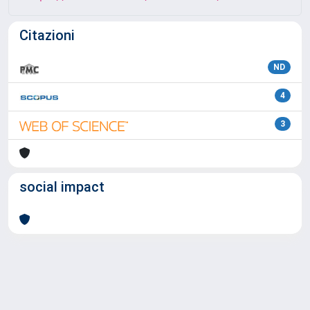
Citazioni
ND
4
3
social impact