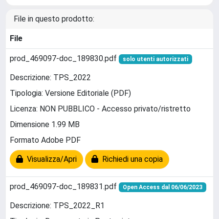
File in questo prodotto:
File
prod_469097-doc_189830.pdf
solo utenti autorizzati
Descrizione: TPS_2022
Tipologia: Versione Editoriale (PDF)
Licenza: NON PUBBLICO - Accesso privato/ristretto
Dimensione 1.99 MB
Formato Adobe PDF
Visualizza/Apri
Richiedi una copia
prod_469097-doc_189831.pdf
Open Access dal 06/06/2023
Descrizione: TPS_2022_R1