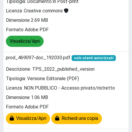
Tipologia: Documento in Post-print
Licenza: Creative commons
Dimensione 2.69 MB
Formato Adobe PDF
Visualizza/Apri
prod_469097-doc_192030.pdf
solo utenti autorizzati
Descrizione: TPS_2022_published_version
Tipologia: Versione Editoriale (PDF)
Licenza: NON PUBBLICO - Accesso privato/ristretto
Dimensione 1.06 MB
Formato Adobe PDF
Visualizza/Apri
Richiedi una copia