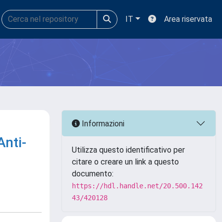
IT
Area riservata
Informazioni
nti-
Utilizza questo identificativo per
citare o creare un link a questo
documento:
https://hdl.handle.net/20.500.142
43/420128