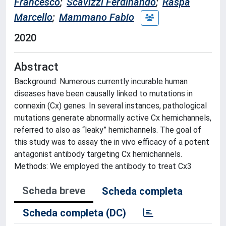
Francesco
;
Scavizzi Ferdinando
;
Raspa
Marcello
;
Mammano Fabio
2020
Abstract
Background: Numerous currently incurable human
diseases have been causally linked to mutations in
connexin (Cx) genes. In several instances, pathological
mutations generate abnormally active Cx hemichannels,
referred to also as “leaky” hemichannels. The goal of
this study was to assay the in vivo efficacy of a potent
antagonist antibody targeting Cx hemichannels.
Methods: We employed the antibody to treat Cx3
Scheda breve
Scheda completa
Scheda completa (DC)