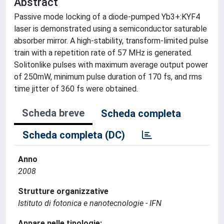
Abstract
Passive mode locking of a diode-pumped Yb3+:KYF4
laser is demonstrated using a semiconductor saturable
absorber mirror. A high-stability, transform-limited pulse
train with a repetition rate of 57 MHz is generated.
Solitonlike pulses with maximum average output power
of 250mW, minimum pulse duration of 170 fs, and rms
time jitter of 360 fs were obtained.
Scheda breve
Scheda completa
Scheda completa (DC)
Anno
2008
Strutture organizzative
Istituto di fotonica e nanotecnologie - IFN
Appare nelle tipologie: