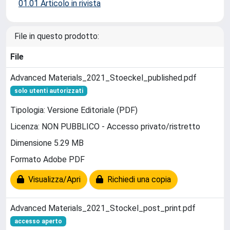
01.01 Articolo in rivista
File in questo prodotto:
File
Advanced Materials_2021_Stoeckel_published.pdf
solo utenti autorizzati
Tipologia: Versione Editoriale (PDF)
Licenza: NON PUBBLICO - Accesso privato/ristretto
Dimensione 5.29 MB
Formato Adobe PDF
Visualizza/Apri
Richiedi una copia
Advanced Materials_2021_Stockel_post_print.pdf
accesso aperto