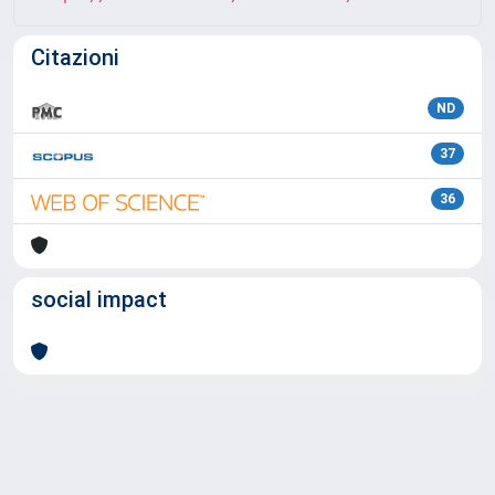
Citazioni
ND
37
36
social impact