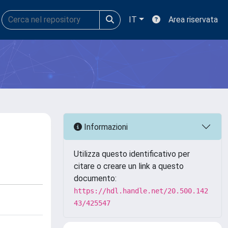
IT
Area riservata
Informazioni
Utilizza questo identificativo per
citare o creare un link a questo
documento:
https://hdl.handle.net/20.500.142
43/425547