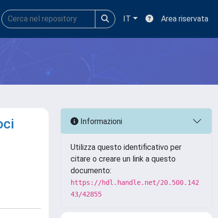
IT
Area riservata
oci
Informazioni
Utilizza questo identificativo per
citare o creare un link a questo
documento:
https://hdl.handle.net/20.500.142
43/42855