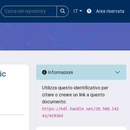
IT
Area riservata
ic
Informazioni
Utilizza questo identificativo per
citare o creare un link a questo
documento:
https://hdl.handle.net/20.500.142
43/429369