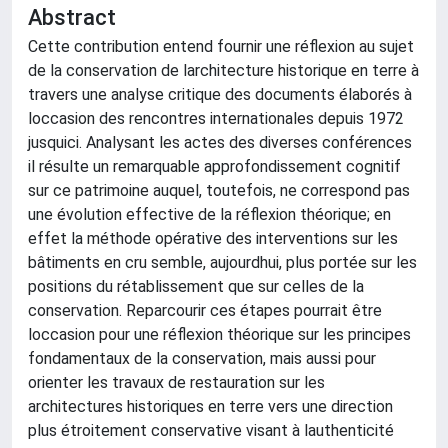
Abstract
Cette contribution entend fournir une réflexion au sujet
de la conservation de larchitecture historique en terre à
travers une analyse critique des documents élaborés à
loccasion des rencontres internationales depuis 1972
jusquici. Analysant les actes des diverses conférences
il résulte un remarquable approfondissement cognitif
sur ce patrimoine auquel, toutefois, ne correspond pas
une évolution effective de la réflexion théorique; en
effet la méthode opérative des interventions sur les
bâtiments en cru semble, aujourdhui, plus portée sur les
positions du rétablissement que sur celles de la
conservation. Reparcourir ces étapes pourrait être
loccasion pour une réflexion théorique sur les principes
fondamentaux de la conservation, mais aussi pour
orienter les travaux de restauration sur les
architectures historiques en terre vers une direction
plus étroitement conservative visant à lauthenticité