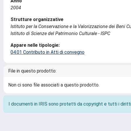
Anno
2004
Strutture organizzative
Istituto per la Conservazione e la Valorizzazione dei Beni Cu
Istituto di Scienze del Patrimonio Culturale - ISPC
Appare nelle tipologie:
04.01 Contributo in Atti di convegno
File in questo prodotto:
Non ci sono file associati a questo prodotto.
I documenti in IRIS sono protetti da copyright e tutti i diritti