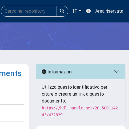
IT
Area riservata
tments
Informazioni
Utilizza questo identificativo per
citare o creare un link a questo
documento:
https://hdl.handle.net/20.500.142
43/432839