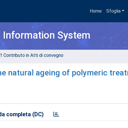
Home
Sfoglia
h Information System
1 Contributo in Atti di convegno
he natural ageing of polymeric trea
a completa (DC)