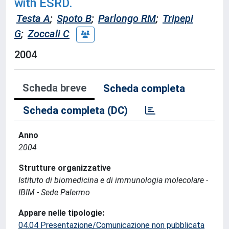
with ESRD.
Testa A
;
Spoto B
;
Parlongo RM
;
Tripepi
G
;
Zoccali C
2004
Scheda breve
Scheda completa
Scheda completa (DC)
Anno
2004
Strutture organizzative
Istituto di biomedicina e di immunologia molecolare -
IBIM - Sede Palermo
Appare nelle tipologie:
04.04 Presentazione/Comunicazione non pubblicata