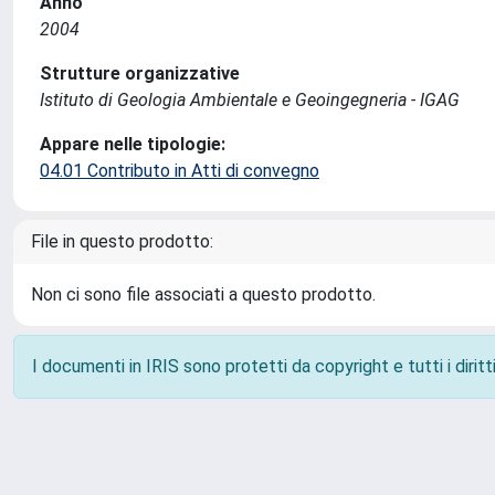
Anno
2004
Strutture organizzative
Istituto di Geologia Ambientale e Geoingegneria - IGAG
Appare nelle tipologie:
04.01 Contributo in Atti di convegno
File in questo prodotto:
Non ci sono file associati a questo prodotto.
I documenti in IRIS sono protetti da copyright e tutti i diritti