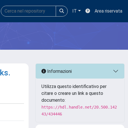
IT
Area riservata
ks.
Informazioni
Utilizza questo identificativo per
citare o creare un link a questo
documento:
https://hdl.handle.net/20.500.142
43/434446