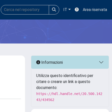
IT
Area riservata
Informazioni
Utilizza questo identificativo per
citare o creare un link a questo
documento:
https://hdl.handle.net/20.500.142
43/434562