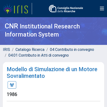
CNR
Institutional Research
Information System
IRIS
Catalogo Ricerca
04 Contributo in convegno
04.01 Contributo in Atti di convegno
Modello di Simulazione di un Motore
Sovralimentato
1986