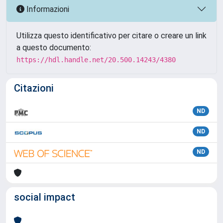
Informazioni
Utilizza questo identificativo per citare o creare un link
a questo documento:
https://hdl.handle.net/20.500.14243/4380
Citazioni
ND
ND
ND
social impact