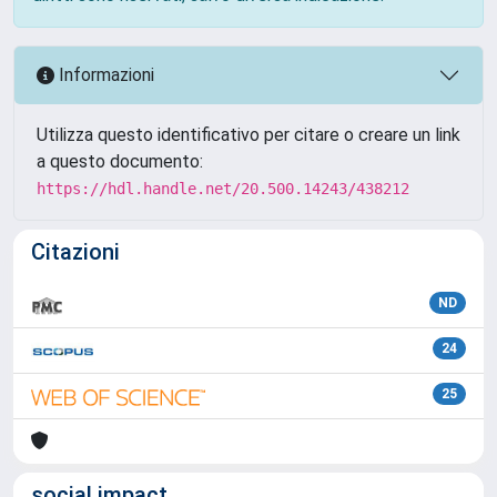
Informazioni
Utilizza questo identificativo per citare o creare un link
a questo documento:
https://hdl.handle.net/20.500.14243/438212
Citazioni
ND
24
25
social impact