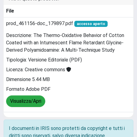
File
prod_461156-doc_179897.pdf
accesso aperto
Descrizione: The Thermo-Oxidative Behavior of Cotton
Coated with an Intumescent Flame Retardant Glycine-
Derived Polyamidoamine: A Multi-Technique Study
Tipologia: Versione Editoriale (PDF)
Licenza: Creative commons
Dimensione 5.44 MB
Formato Adobe PDF
Visualizza/Apri
I documenti in IRIS sono protetti da copyright e tutti i
diritti sono riservati, salvo diversa indicazione.