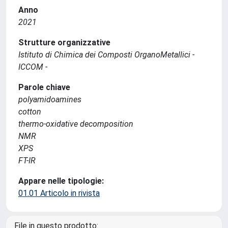
Anno
2021
Strutture organizzative
Istituto di Chimica dei Composti OrganoMetallici -
ICCOM -
Parole chiave
polyamidoamines
cotton
thermo-oxidative decomposition
NMR
XPS
FT-IR
Appare nelle tipologie:
01.01 Articolo in rivista
File in questo prodotto: