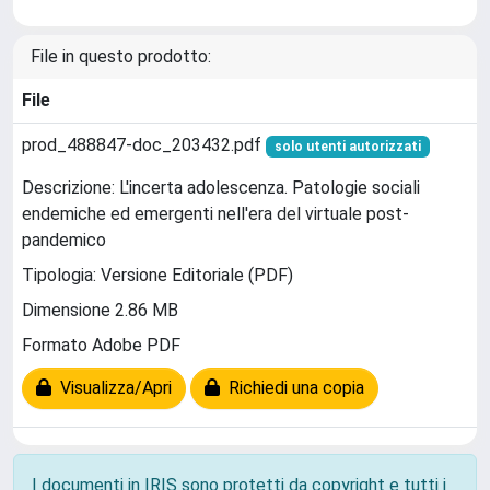
File in questo prodotto:
File
prod_488847-doc_203432.pdf
solo utenti autorizzati
Descrizione: L'incerta adolescenza. Patologie sociali
endemiche ed emergenti nell'era del virtuale post-
pandemico
Tipologia: Versione Editoriale (PDF)
Dimensione 2.86 MB
Formato Adobe PDF
Visualizza/Apri
Richiedi una copia
I documenti in IRIS sono protetti da copyright e tutti i