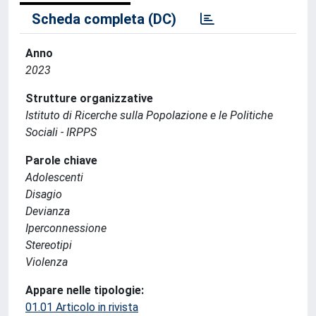
Scheda completa (DC)
Anno
2023
Strutture organizzative
Istituto di Ricerche sulla Popolazione e le Politiche
Sociali - IRPPS
Parole chiave
Adolescenti
Disagio
Devianza
Iperconnessione
Stereotipi
Violenza
Appare nelle tipologie:
01.01 Articolo in rivista