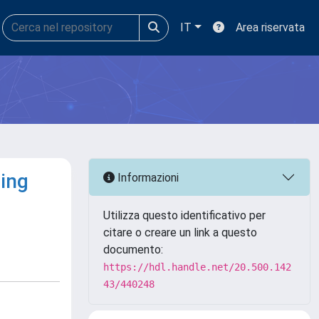
IT
Area riservata
ing
Informazioni
Utilizza questo identificativo per
citare o creare un link a questo
documento:
https://hdl.handle.net/20.500.142
43/440248