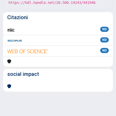
https://hdl.handle.net/20.500.14243/441946
Citazioni
ND
ND
ND
social impact