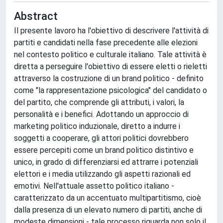
Abstract
Il presente lavoro ha l'obiettivo di descrivere l'attività di
partiti e candidati nella fase precedente alle elezioni
nel contesto politico e culturale italiano. Tale attività è
diretta a perseguire l'obiettivo di essere eletti o rieletti
attraverso la costruzione di un brand politico - definito
come "la rappresentazione psicologica" del candidato o
del partito, che comprende gli attributi, i valori, la
personalità e i benefici. Adottando un approccio di
marketing politico induzionale, diretto a indurre i
soggetti a cooperare, gli attori politici dovrebbero
essere percepiti come un brand politico distintivo e
unico, in grado di differenziarsi ed attrarre i potenziali
elettori e i media utilizzando gli aspetti razionali ed
emotivi. Nell'attuale assetto politico italiano -
caratterizzato da un accentuato multipartitismo, cioè
dalla presenza di un elevato numero di partiti, anche di
modeste dimensioni - tale processo riguarda non solo il