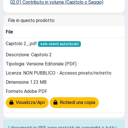
02.01 Contributo in volume (Capitolo o Saggio)
File in questo prodotto:
File
Capitolo 2_.pdf
solo utenti autorizzati
Descrizione: Capitolo 2
Tipologia: Versione Editoriale (PDF)
Licenza: NON PUBBLICO - Accesso privato/ristretto
Dimensione 1.23 MB
Formato Adobe PDF
Visualizza/Apri
Richiedi una copia
I documenti in IRIS sono protetti da copyright e tutti i