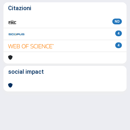
Citazioni
ND
4
4
social impact