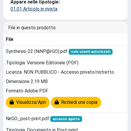
Appare nelle tipologie:
01.01 Articolo in rivista
File in questo prodotto:
File
Synthesis-22 (NiNP@rGO).pdf
solo utenti autorizzati
Tipologia: Versione Editoriale (PDF)
Licenza: NON PUBBLICO - Accesso privato/ristretto
Dimensione 2.19 MB
Formato Adobe PDF
Visualizza/Apri
Richiedi una copia
NirGO_post-print.pdf
accesso aperto
Tipologia: Documento in Post-print