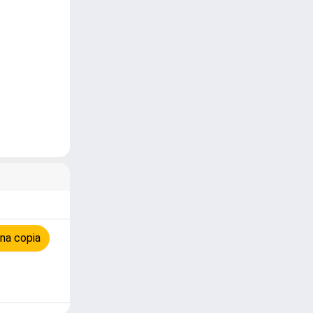
na copia