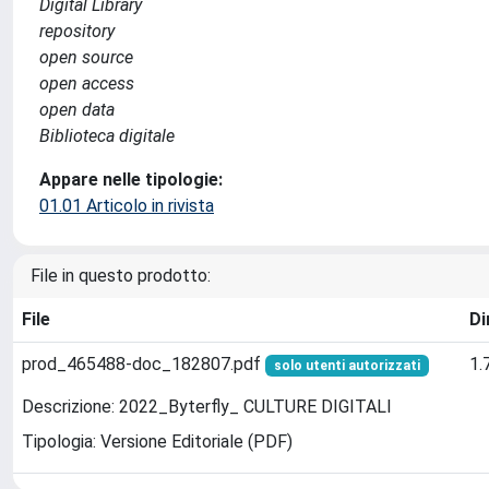
Digital Library
repository
open source
open access
open data
Biblioteca digitale
Appare nelle tipologie:
01.01 Articolo in rivista
File in questo prodotto:
File
Di
prod_465488-doc_182807.pdf
1.
solo utenti autorizzati
Descrizione: 2022_Byterfly_ CULTURE DIGITALI
Tipologia: Versione Editoriale (PDF)