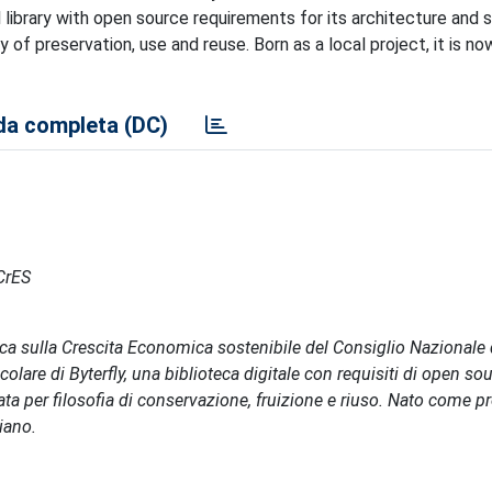
 library with open source requirements for its architecture and 
of preservation, use and reuse. Born as a local project, it is no
a completa (DC)
RCrES
cerca sulla Crescita Economica sostenibile del Consiglio Nazionale 
olare di Byterfly, una biblioteca digitale con requisiti di open so
ta per filosofia di conservazione, fruizione e riuso. Nato come p
iano.