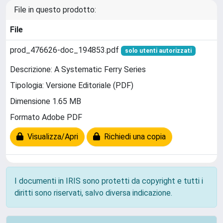
File in questo prodotto:
File
prod_476626-doc_194853.pdf
solo utenti autorizzati
Descrizione: A Systematic Ferry Series
Tipologia: Versione Editoriale (PDF)
Dimensione 1.65 MB
Formato Adobe PDF
Visualizza/Apri
Richiedi una copia
I documenti in IRIS sono protetti da copyright e tutti i
diritti sono riservati, salvo diversa indicazione.