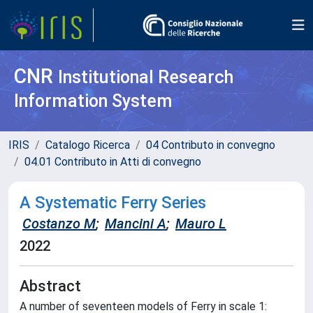
CNR
Institutional Research
Information System
IRIS
Catalogo Ricerca
04 Contributo in convegno
04.01 Contributo in Atti di convegno
A Systematic Ferry Series
Costanzo M
;
Mancini A
;
Mauro L
2022
Abstract
A number of seventeen models of Ferry in scale 1: