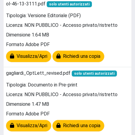
ol-46-13-3111.pdf
solo utenti autorizzati
Tipologia: Versione Editoriale (PDF)
Licenza: NON PUBBLICO - Accesso privato/ristretto
Dimensione 1.64 MB
Formato Adobe PDF
Visualizza/Apri
Richiedi una copia
gagliardi_OptLett_revised.pdf
solo utenti autorizzati
Tipologia: Documento in Pre-print
Licenza: NON PUBBLICO - Accesso privato/ristretto
Dimensione 1.47 MB
Formato Adobe PDF
Visualizza/Apri
Richiedi una copia