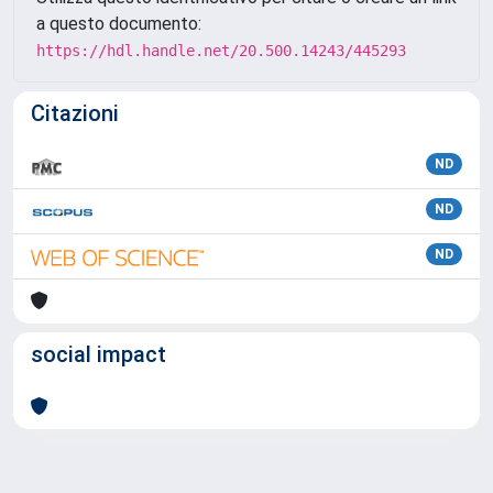
a questo documento:
https://hdl.handle.net/20.500.14243/445293
Citazioni
ND
ND
ND
social impact