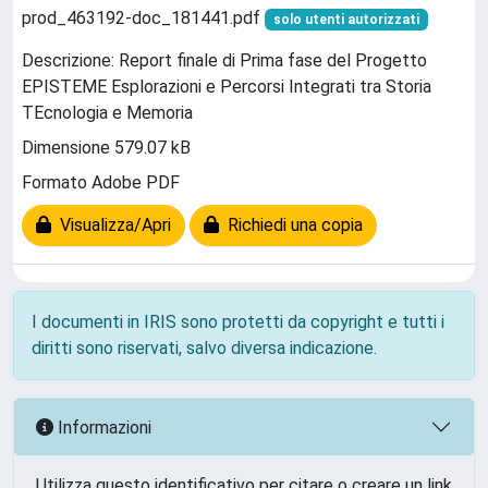
prod_463192-doc_181441.pdf
solo utenti autorizzati
Descrizione: Report finale di Prima fase del Progetto
EPISTEME Esplorazioni e Percorsi Integrati tra Storia
TEcnologia e Memoria
Dimensione 579.07 kB
Formato Adobe PDF
Visualizza/Apri
Richiedi una copia
I documenti in IRIS sono protetti da copyright e tutti i
diritti sono riservati, salvo diversa indicazione.
Informazioni
Utilizza questo identificativo per citare o creare un link