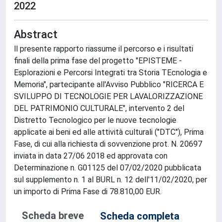
2022
Abstract
ll presente rapporto riassume il percorso e i risultati
finali della prima fase del progetto "EPISTEME -
Esplorazioni e Percorsi Integrati tra Storia TEcnologia e
Memoria", partecipante all'Avviso Pubblico "RICERCA E
SVILUPPO DI TECNOLOGIE PER LAVALORIZZAZIONE
DEL PATRIMONIO CULTURALE", intervento 2 del
Distretto Tecnologico per le nuove tecnologie
applicate ai beni ed alle attività culturali ("DTC"), Prima
Fase, di cui alla richiesta di sovvenzione prot. N. 20697
inviata in data 27/06 2018 ed approvata con
Determinazione n. G01125 del 07/02/2020 pubblicata
sul supplemento n. 1 al BURL n. 12 dell'11/02/2020, per
un importo di Prima Fase di 78.810,00 EUR.
Scheda breve
Scheda completa