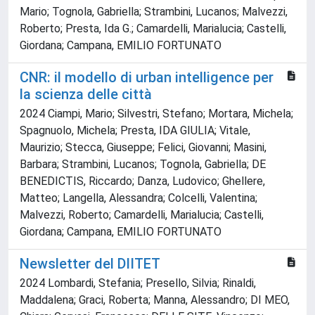
Mario; Tognola, Gabriella; Strambini, Lucanos; Malvezzi,
Roberto; Presta, Ida G.; Camardelli, Marialucia; Castelli,
Giordana; Campana, EMILIO FORTUNATO
CNR: il modello di urban intelligence per
la scienza delle città
2024 Ciampi, Mario; Silvestri, Stefano; Mortara, Michela;
Spagnuolo, Michela; Presta, IDA GIULIA; Vitale,
Maurizio; Stecca, Giuseppe; Felici, Giovanni; Masini,
Barbara; Strambini, Lucanos; Tognola, Gabriella; DE
BENEDICTIS, Riccardo; Danza, Ludovico; Ghellere,
Matteo; Langella, Alessandra; Colcelli, Valentina;
Malvezzi, Roberto; Camardelli, Marialucia; Castelli,
Giordana; Campana, EMILIO FORTUNATO
Newsletter del DIITET
2024 Lombardi, Stefania; Presello, Silvia; Rinaldi,
Maddalena; Graci, Roberta; Manna, Alessandro; DI MEO,