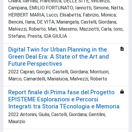
Chiara; Gervasi, Francesca; DELLE SITE, Vincenzo;
Campana, EMILIO FORTUNATO; Iannotti, Simone; Natta,
HERBERT MARIA; Lucci, Elisabetta; Fabrizio, Monica;
Bencini, Ilaria; DE VITA, Mariangela; Castelli, Giordana;
Malvezzi, Roberto; Mari, Massimo; Mazziotti, Carla; Iorio,
Stefano; Presta, IDA GIULIA
Digital Twin for Urban Planning in the
Green Deal Era: A State of the Art and
Future Perspectives
2022 Caprari, Giorgio; Castelli, Giordana; Montuori,
Marco; Camardelli, Marialucia; Malvezzi, Roberto
Report finale di Prima fase del Progetto
EPISTEME Esplorazioni e Percorsi
Integrati tra Storia TEcnologia e Memoria
2022 Antonini, Giulia; Castelli, Giordana; Gentilini,
Maurizio