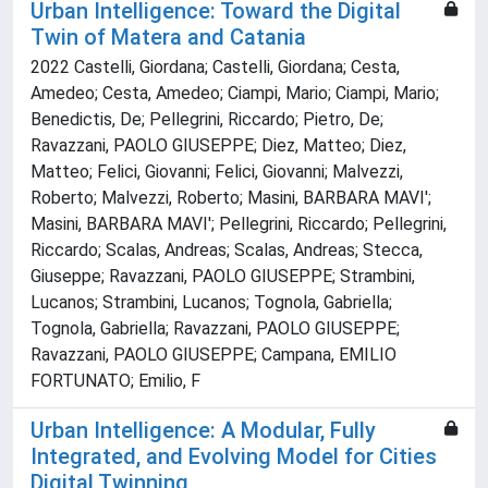
Urban Intelligence: Toward the Digital
Twin of Matera and Catania
2022 Castelli, Giordana; Castelli, Giordana; Cesta,
Amedeo; Cesta, Amedeo; Ciampi, Mario; Ciampi, Mario;
Benedictis, De; Pellegrini, Riccardo; Pietro, De;
Ravazzani, PAOLO GIUSEPPE; Diez, Matteo; Diez,
Matteo; Felici, Giovanni; Felici, Giovanni; Malvezzi,
Roberto; Malvezzi, Roberto; Masini, BARBARA MAVI';
Masini, BARBARA MAVI'; Pellegrini, Riccardo; Pellegrini,
Riccardo; Scalas, Andreas; Scalas, Andreas; Stecca,
Giuseppe; Ravazzani, PAOLO GIUSEPPE; Strambini,
Lucanos; Strambini, Lucanos; Tognola, Gabriella;
Tognola, Gabriella; Ravazzani, PAOLO GIUSEPPE;
Ravazzani, PAOLO GIUSEPPE; Campana, EMILIO
FORTUNATO; Emilio, F
Urban Intelligence: A Modular, Fully
Integrated, and Evolving Model for Cities
Digital Twinning