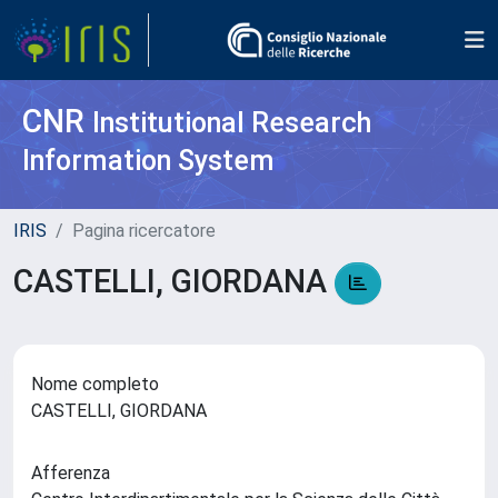
CNR
Institutional Research
Information System
IRIS
Pagina ricercatore
CASTELLI, GIORDANA
Nome completo
CASTELLI, GIORDANA
Afferenza