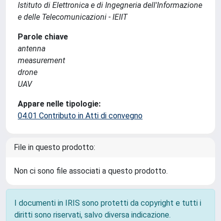
Istituto di Elettronica e di Ingegneria dell'Informazione
e delle Telecomunicazioni - IEIIT
Parole chiave
antenna
measurement
drone
UAV
Appare nelle tipologie:
04.01 Contributo in Atti di convegno
File in questo prodotto:
Non ci sono file associati a questo prodotto.
I documenti in IRIS sono protetti da copyright e tutti i
diritti sono riservati, salvo diversa indicazione.