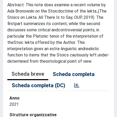
Abstract: This note does examine a recent volume by
Ada Bronowski on the Stoicdoctrine of the lekta.,(The
Stoics on Lekta. All There Is to Say, OUP, 2019). The
firstpart summarizes its content, while the second
discusses some critical andcontroversial points, in
particular the Platonic tenor of the interpretation of
theStoic lekta offered by the Author. This
interpretation gives an extra-linguistic andrealistic
function to items that the Stoics cautiously left under-
determined from theontological point of view.
Scheda breve
Scheda completa
Scheda completa (DC)
Anno
2021
Strutture organizzative