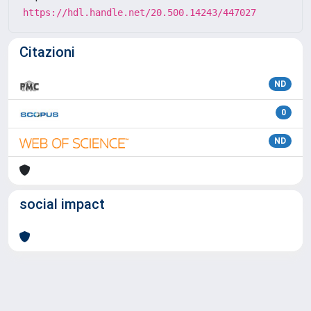
https://hdl.handle.net/20.500.14243/447027
Citazioni
ND
0
ND
social impact