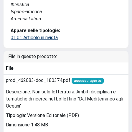
Iberistica
Ispano-america
America Latina
Appare nelle tipologie:
01.01 Articolo in rivista
File in questo prodotto:
File
prod_462083-doc_180374.pdf
accesso aperto
Descrizione: Non solo letteratura. Ambiti disciplinari e
tematiche di ricerca nel bollettino "Dal Mediterraneo agli
Oceani"
Tipologia: Versione Editoriale (PDF)
Dimensione 1.48 MB