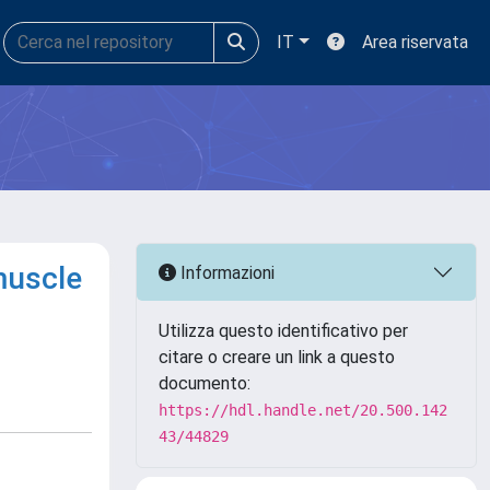
IT
Area riservata
muscle
Informazioni
Utilizza questo identificativo per
citare o creare un link a questo
documento:
https://hdl.handle.net/20.500.142
43/44829