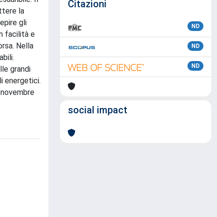
Citazioni
ttere la
pire gli
ND
 facilità e
orsa. Nella
ND
bili.
ND
lle grandi
 energetici.
20 novembre
social impact