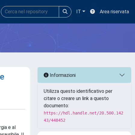
IT
Area riservata
le
Informazioni
Utilizza questo identificativo per
citare o creare un link a questo
documento:
https://hdl.handle.net/20.500.142
43/448452
gia e al
auribile. Il