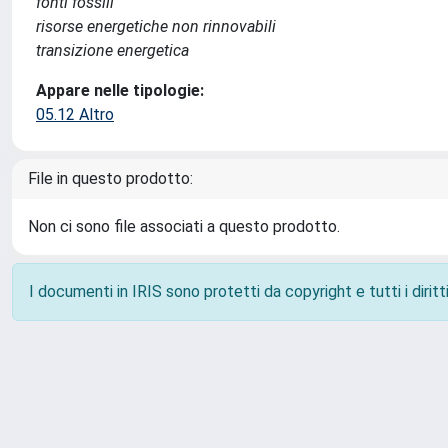
fonti fossili
risorse energetiche non rinnovabili
transizione energetica
Appare nelle tipologie:
05.12 Altro
File in questo prodotto:
Non ci sono file associati a questo prodotto.
I documenti in IRIS sono protetti da copyright e tutti i diritti