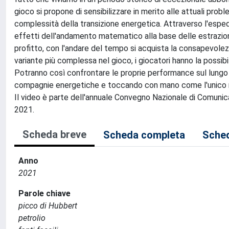
gioco si propone di sensibilizzare in merito alle attuali prob
complessità della transizione energetica. Attraverso l'esped
effetti dell'andamento matematico alla base delle estrazioni pe
profitto, con l'andare del tempo si acquista la consapevolezz
variante più complessa nel gioco, i giocatori hanno la possibil
Potranno così confrontare le proprie performance sul lungo t
compagnie energetiche e toccando con mano come l'unico mo
Il video è parte dell'annuale Convegno Nazionale di Comunic
2021.
Scheda breve
Scheda completa
Sched
Anno
2021
Parole chiave
picco di Hubbert
petrolio