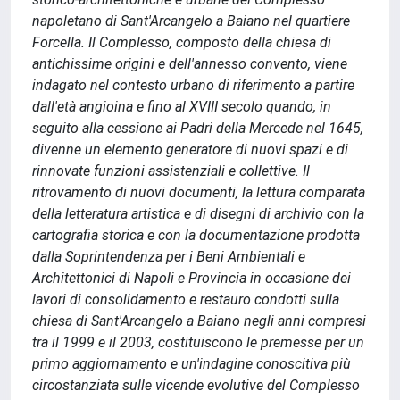
napoletano di Sant'Arcangelo a Baiano nel quartiere
Forcella. Il Complesso, composto della chiesa di
antichissime origini e dell'annesso convento, viene
indagato nel contesto urbano di riferimento a partire
dall'età angioina e fino al XVIII secolo quando, in
seguito alla cessione ai Padri della Mercede nel 1645,
divenne un elemento generatore di nuovi spazi e di
rinnovate funzioni assistenziali e collettive. Il
ritrovamento di nuovi documenti, la lettura comparata
della letteratura artistica e di disegni di archivio con la
cartografia storica e con la documentazione prodotta
dalla Soprintendenza per i Beni Ambientali e
Architettonici di Napoli e Provincia in occasione dei
lavori di consolidamento e restauro condotti sulla
chiesa di Sant'Arcangelo a Baiano negli anni compresi
tra il 1999 e il 2003, costituiscono le premesse per un
primo aggiornamento e un'indagine conoscitiva più
circostanziata sulle vicende evolutive del Complesso