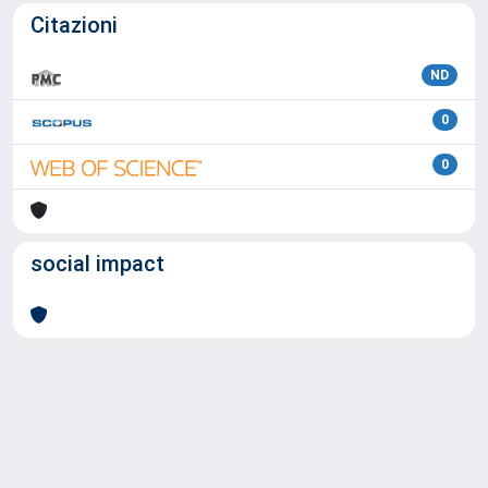
Citazioni
ND
0
0
social impact