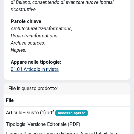
di Baiano, consentendo di avanzare nuove ipotesi
ricostruttive.
Parole chiave
Architectural transformations;
Urban transformations
Archive sources;
Naples.
Appare nelle tipologie:
01.01 Articolo in rivista
File in questo prodotto:
File
Articulo+Giusto (1).pdf
accesso aperto
Tipologia: Versione Editoriale (PDF)
Licenza: Nessuna licenza dichiarata (non attribuibile a