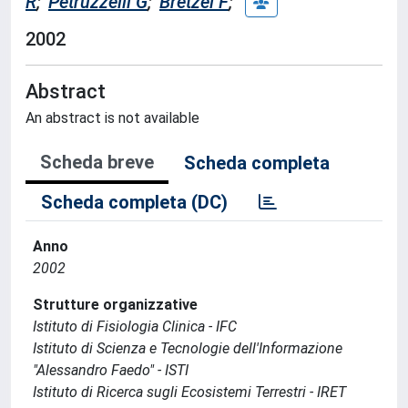
R
;
Petruzzelli G
;
Bretzel F
;
2002
Abstract
An abstract is not available
Scheda breve
Scheda completa
Scheda completa (DC)
Anno
2002
Strutture organizzative
Istituto di Fisiologia Clinica - IFC
Istituto di Scienza e Tecnologie dell'Informazione
"Alessandro Faedo" - ISTI
Istituto di Ricerca sugli Ecosistemi Terrestri - IRET