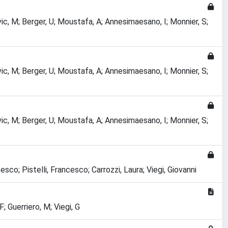
tovic, M; Berger, U; Moustafa, A; Annesimaesano, I; Monnier, S;
tovic, M; Berger, U; Moustafa, A; Annesimaesano, I; Monnier, S;
tovic, M; Berger, U; Moustafa, A; Annesimaesano, I; Monnier, S;
co; Pistelli, Francesco; Carrozzi, Laura; Viegi, Giovanni
F; Guerriero, M; Viegi, G