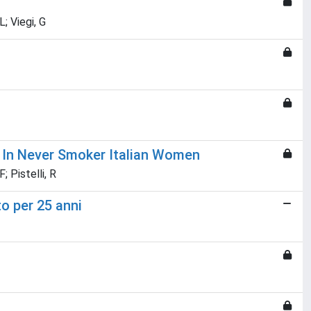
L; Viegi, G
In Never Smoker Italian Women
F; Pistelli, R
o per 25 anni