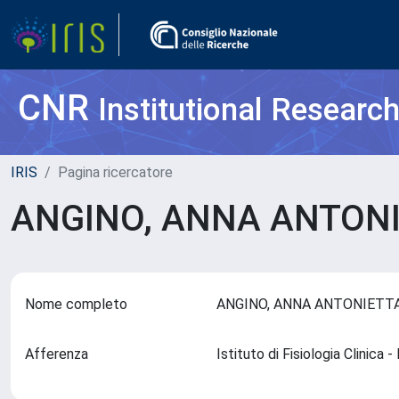
CNR
Institutional Researc
IRIS
Pagina ricercatore
ANGINO, ANNA ANTON
Nome completo
ANGINO, ANNA ANTONIET
Afferenza
Istituto di Fisiologia Clinica 