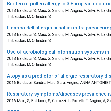
Burden of pollen allergy in 3 European countrie
2018 Baldacci, S; Maio, S; Simoni, M; Angino, A; Silvi, P; La Gr
Thibaudon, M; Orlandini, S
Il carico dell'allergia ai pollini in tre paesi eu
2018 Baldacci, S; Maio, S; Simoni, M; Angino, A; Silvi, P; La Gr
Thibaudon, M; Orlandini, S
Use of aerobiological information systems in
2018 Baldacci, S; Maio, S; Simoni, M; Angino, A; Silvi, P; La Gr
Thibaudon, M; Orlandini, S
Atopy as a predictor of allergic respiratory d
2016 Baldacci, Sandra; Maio, Sara; Angino, ANNA ANTONIETTA; 
Respiratory symptoms/diseases prevalence is s
2016 Maio, S; Baldacci, S; Carrozzi, L; Pistelli, F; Angino, A; Si