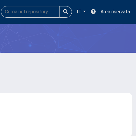
IT
Area riservata