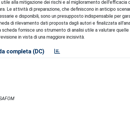
ile alla mitigazione dei rischi e al miglioramento dell'efficacia 
a. Le attività di preparazione, che definiscono in anticipo scenari
cessarie e disponibili, sono un presupposto indispensabile per gar
a di rilevamento dati proposta dagli autori e finalizzata all'anal
la scheda fornisce uno strumento di analisi utile a valutare quel
visione in vista di una maggiore incisività.
a completa (DC)
- ISAFOM