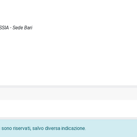
ISSIA - Sede Bari
 sono riservati, salvo diversa indicazione.