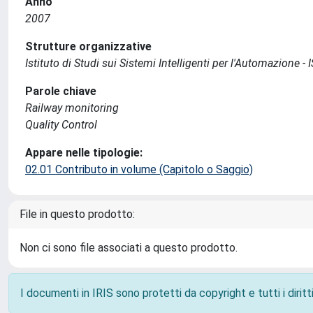
Anno
2007
Strutture organizzative
Istituto di Studi sui Sistemi Intelligenti per l'Automazione - 
Parole chiave
Railway monitoring
Quality Control
Appare nelle tipologie:
02.01 Contributo in volume (Capitolo o Saggio)
File in questo prodotto:
Non ci sono file associati a questo prodotto.
I documenti in IRIS sono protetti da copyright e tutti i diritti