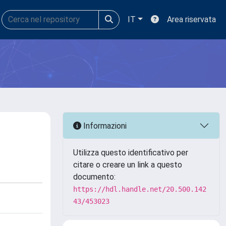
IT
Area riservata
Informazioni
Utilizza questo identificativo per
citare o creare un link a questo
documento:
https://hdl.handle.net/20.500.142
43/453023