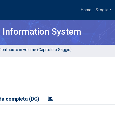
Home
Sfoglia
h Information System
Contributo in volume (Capitolo o Saggio)
a completa (DC)