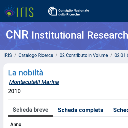
CNR
Institutional Researc
IRIS
Catalogo Ricerca
02 Contributo in Volume
02.01 
La nobiltà
Montacutelli Marina
2010
Scheda breve
Scheda completa
Sched
Anno