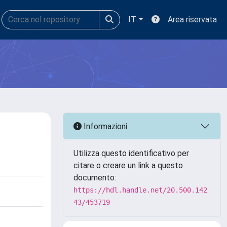
IT
Area riservata
Informazioni
Utilizza questo identificativo per
citare o creare un link a questo
documento:
https://hdl.handle.net/20.500.142
43/453719